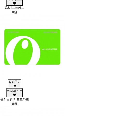
CJ기프트카드
0원
장바구니
위시리스트
올리브영 기프트카드
0원