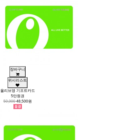
장바구니
위시리스트
올리브영 기프트카드
5만원권
50,000
48,500원