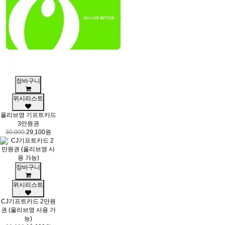
장바구니
위시리스트
올리브영 기프트카드
3만원권
30,000
29,100원
장바구니
위시리스트
CJ기프트카드 2만원
권 (올리브영 사용 가
능)