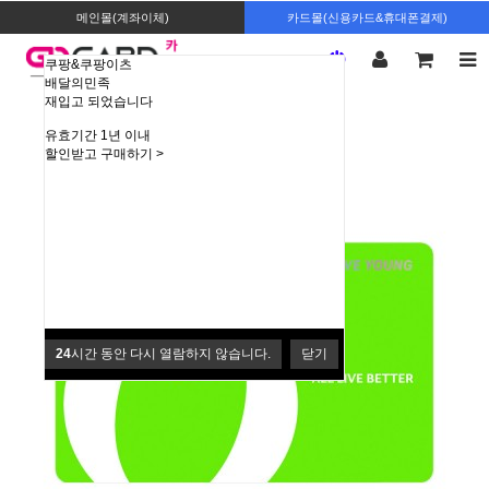
메인몰(계좌이체)
카드몰(신용카드&휴대폰결제)
쿠팡&쿠팡이츠
배달의민족
재입고 되었습니다
매장에서 바로 사용 가능합니다.
유효기간 1년 이내
할인받고 구매하기 >
24
시간 동안 다시 열람하지 않습니다.
닫기