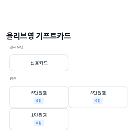
올리브영 기프트카드
결제수단
신용카드
권종
5만원권
3만원권
0원
0원
1만원권
0원