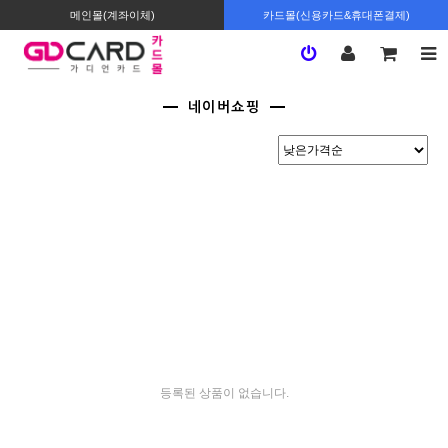
메인몰(계좌이체)
카드몰(신용카드&휴대폰결제)
네이버쇼핑
등록된 상품이 없습니다.