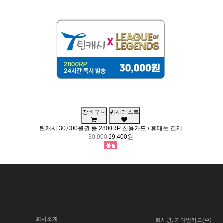
장바구니
위시리스트
틴캐시 30,000원권 롤 2800RP 신용카드 / 휴대폰 결제
30,000
29,400원
회사소개
회사명.
가디언카드(주)