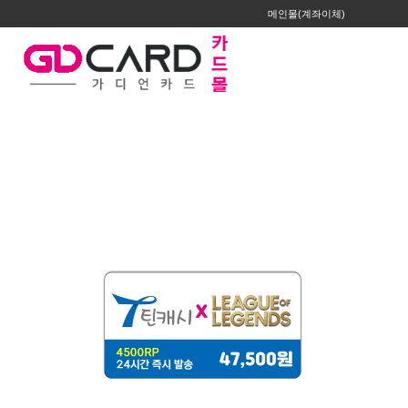
메인몰(계좌이체)