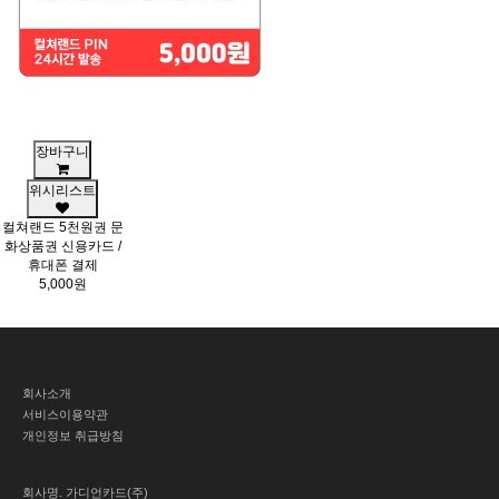
장바구니
위시리스트
컬쳐랜드 5천원권 문
화상품권 신용카드 /
휴대폰 결제
5,000원
회사소개
서비스이용약관
개인정보 취급방침
회사명.
가디언카드(주)