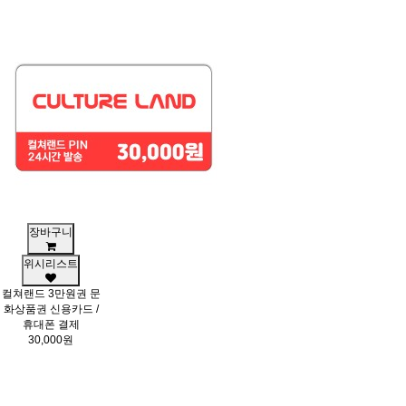
장바구니
위시리스트
컬쳐랜드 3만원권 문
화상품권 신용카드 /
휴대폰 결제
30,000원