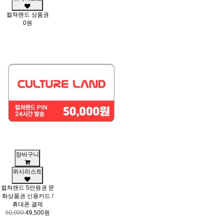
컬쳐랜드 상품권
0원
장바구니
위시리스트
컬쳐랜드 5만원권 문
화상품권 신용카드 /
휴대폰 결제
50,000
49,500원