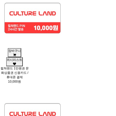
장바구니
위시리스트
컬쳐랜드 1만원권 문
화상품권 신용카드 /
휴대폰 결제
10,000원