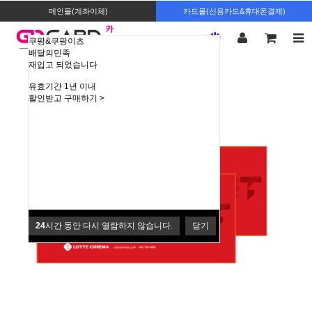
메인몰(계좌이체)
카드몰(신용카드&휴대폰결제)
쿠팡&쿠팡이츠
배달의민족
재입고 되었습니다
유효기간 1년 이내
할인받고 구매하기 >
24
시간 동안 다시 열람하지 않습니다.
닫기